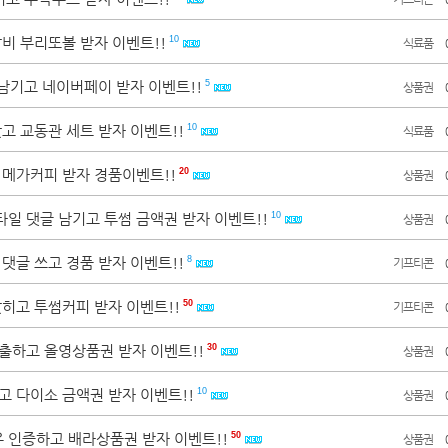
갈비 부리또볼 받자 이벤트!!
10
식료품
 남기고 네이버페이 받자 이벤트!!
5
상품권
찾고 교동관 세트 받자 이벤트!!
10
식료품
 메가커피 받자 경품이벤트!!
20
상품권
타일 댓글 남기고 투썸 금액권 받자 이벤트!!
10
상품권
 댓글 쓰고 경품 받자 이벤트!!
8
기프티콘
맞히고 투썸커피 받자 이벤트!!
50
기프티콘
제출하고 올영상품권 받자 이벤트!!
30
상품권
고 다이소 금액권 받자 이벤트!!
10
상품권
우 인증하고 배라상품권 받자 이벤트!!
50
상품권