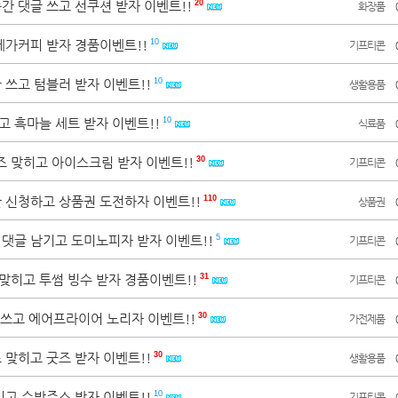
순간 댓글 쓰고 선쿠션 받자 이벤트!!
20
화장품
 메가커피 받자 경품이벤트!!
10
기프티콘
글 쓰고 텀블러 받자 이벤트!!
10
생활용품
고 흑마늘 세트 받자 이벤트!!
10
식료품
즈 맞히고 아이스크림 받자 이벤트!!
30
기프티콘
단 신청하고 상품권 도전하자 이벤트!!
110
상품권
원 댓글 남기고 도미노피자 받자 이벤트!!
5
기프티콘
 맞히고 투썸 빙수 받자 경품이벤트!!
31
기프티콘
 쓰고 에어프라이어 노리자 이벤트!!
30
가전제품
즈 맞히고 굿즈 받자 이벤트!!
30
생활용품
남기고 수박주스 받자 이벤트!!
10
기프티콘