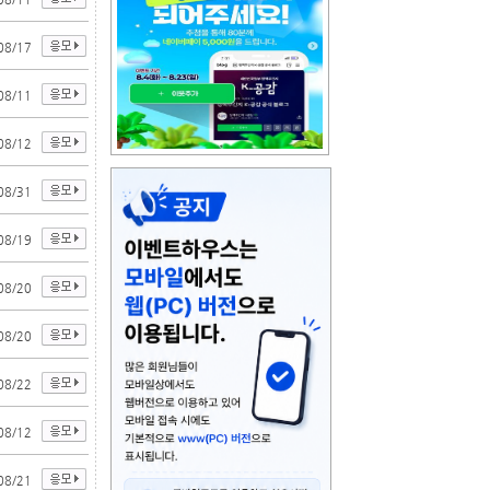
08/17
08/11
08/12
08/31
08/19
08/20
08/20
08/22
08/12
08/21