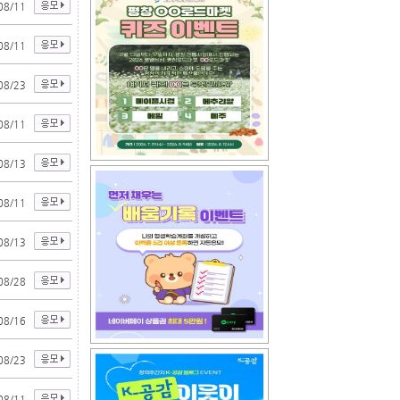
08/11
08/11
08/23
08/11
08/13
08/11
08/13
08/28
08/16
08/23
08/11