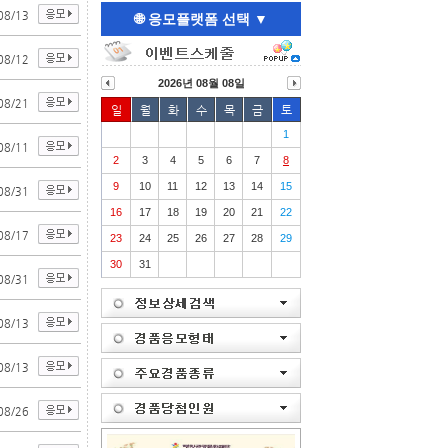
08/13
🌐 응모플랫폼 선택 ▼
08/12
0
20
50
한국환경보전..
한국건강증진..
2026년 08월 08일
08/21
일
월
화
수
목
금
토
1
08/11
2
3
4
5
6
7
8
9
10
11
12
13
14
15
08/31
16
17
18
19
20
21
22
08/17
23
24
25
26
27
28
29
30
31
08/31
08/13
08/13
08/26