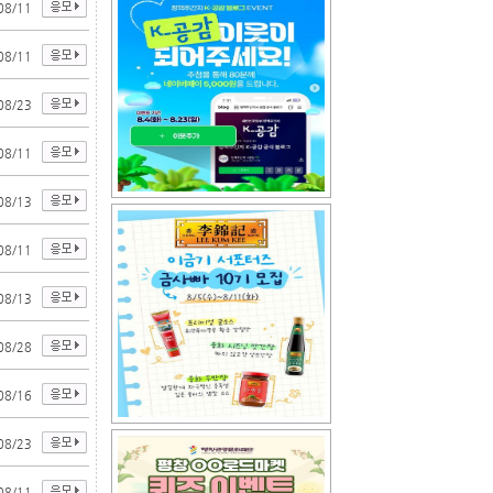
08/11
08/11
08/23
08/11
08/13
08/11
08/13
08/28
08/16
08/23
08/11