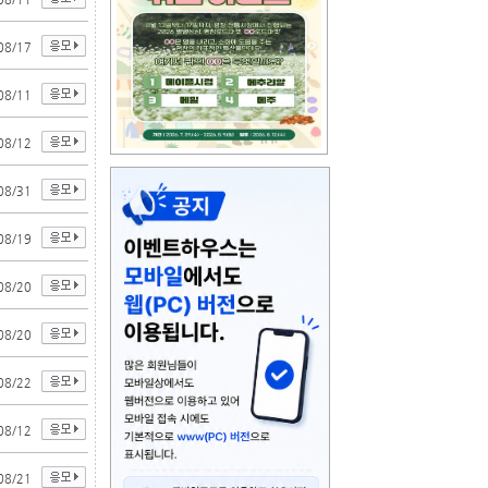
08/17
08/11
08/12
08/31
08/19
08/20
08/20
08/22
08/12
08/21