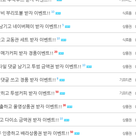
갈비 부리또볼 받자 이벤트!!
10
식료품
 남기고 네이버페이 받자 이벤트!!
5
상품권
찾고 교동관 세트 받자 이벤트!!
10
식료품
 메가커피 받자 경품이벤트!!
20
상품권
타일 댓글 남기고 투썸 금액권 받자 이벤트!!
10
상품권
 댓글 쓰고 경품 받자 이벤트!!
8
기프티콘
맞히고 투썸커피 받자 이벤트!!
50
기프티콘
제출하고 올영상품권 받자 이벤트!!
30
상품권
고 다이소 금액권 받자 이벤트!!
10
상품권
우 인증하고 배라상품권 받자 이벤트!!
50
상품권