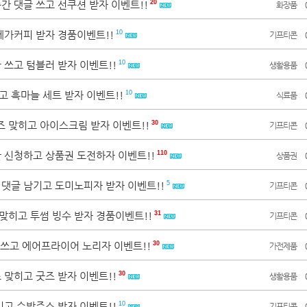
순간 댓글 쓰고 선쿠션 받자 이벤트!!
20
화장품
 메가커피 받자 경품이벤트!!
10
기프티콘
글 쓰고 텀블러 받자 이벤트!!
10
생활용품
고 흑마늘 세트 받자 이벤트!!
10
식료품
즈 맞히고 아이스크림 받자 이벤트!!
30
기프티콘
단 신청하고 상품권 도전하자 이벤트!!
110
상품권
원 댓글 남기고 도미노피자 받자 이벤트!!
5
기프티콘
 맞히고 투썸 빙수 받자 경품이벤트!!
31
기프티콘
 쓰고 에어프라이어 노리자 이벤트!!
30
가전제품
즈 맞히고 굿즈 받자 이벤트!!
30
생활용품
남기고 수박주스 받자 이벤트!!
10
기프티콘