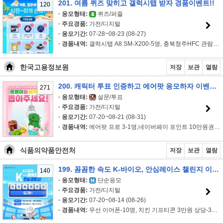
201. 여름 퀴즈 맞히고 갤럭시탭 받자 경품이벤트!!
120
· 응모형태:
퀴즈/퍼즐
· 주요경품:
가전/디지털
· 응모기간:
07-28~08-23 (08-27)
· 경품내역:
갤럭시탭 A8 SM-X200-5명, 충북청주HFC 관람권 1인 2매 사인볼-5명, ..
한국고용정보원
저장
보관
열람
200. 캐릭터 투표 인증하고 에어팟 응모하자 이벤트!!
271
· 응모형태:
설문/투표
· 주요경품:
가전/디지털
· 응모기간:
07-20~08-21 (08-31)
· 경품내역:
에어팟 프로 3-1명,네이버페이 포인트 10만원권-10명,올리브영 모..
식품의약품안전처
저장
보관
열람
199. 꼼꼼한 속도 K-바이오, 안심레이스 챌린지 이벤트!!
140
· 응모형태:
단순응모
· 주요경품:
가전/디지털
· 응모기간:
07-20~08-14 (08-26)
· 경품내역:
무선 이어폰-10명, 치킨 기프티콘 3만원 상당-30명,커피 기프티콘..