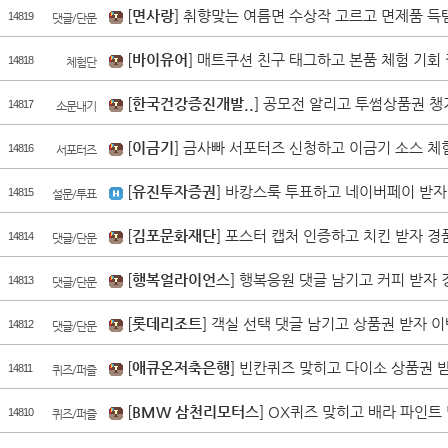
[
면사랑
] 취향맞는 여름면 수상작 고르고 면제품 득
14819
댓글/단문
[
바이유어
] 매트쿠션 친구 태그하고 본품 체험 기회 
14818
체험단
193
10
한국공항공사
면사랑
공영쇼핑
[
한국건강증진개발..
] 공모전 알리고 투썸상품권 챙
14817
소문내기
[
이금기
] 금사빠 서포터즈 신청하고 이금기 소스 체
14816
서포터즈
[
유진투자증권
] 바캉스룩 투표하고 네이버페이 받자
14815
설문/투표
[
김포문화재단
] 포스터 캡처 인증하고 치킨 받자 경
14814
댓글/단문
[
행복얼라이언스
] 행복응원 댓글 남기고 커피 받자 
14813
댓글/단문
[
롯데리조트
] 객실 선택 댓글 남기고 상품권 받자 이
14812
댓글/단문
[
애큐온저축은행
] 빈칸퀴즈 맞히고 다이소 상품권 받
14811
퀴즈/퍼즐
[
BMW 삼천리모터스
] OX퀴즈 맞히고 배라 파인트
14810
퀴즈/퍼즐