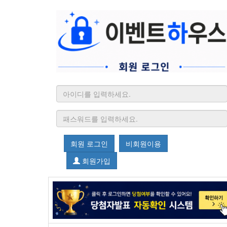
회원 로그인
비회원이용
회원가입