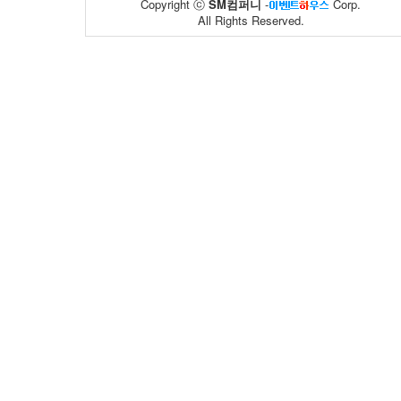
Copyright ⓒ
SM컴퍼니
-
Corp.
All Rights Reserved.
일산병원
바이유어
20
03