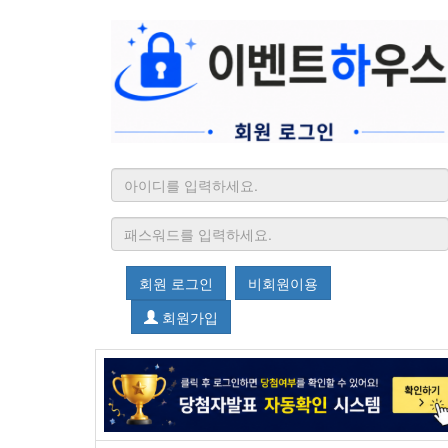
회원 로그인
비회원이용
회원가입