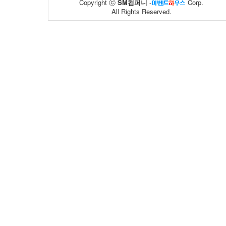
Copyright ⓒ
SM컴퍼니
-
Corp.
All Rights Reserved.
동아제약
풀무원
02
59