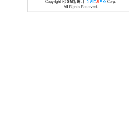
Copyright ⓒ
SM컴퍼니
-
Corp.
All Rights Reserved.
풀무원
한국보건산업..
59
10