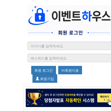
회원 로그인
비회원이용
회원가입