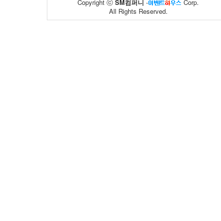
Copyright ⓒ
SM컴퍼니
-
Corp.
All Rights Reserved.
동아제약
풀무원
02
59