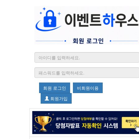
회원 로그인
비회원이용
회원가입