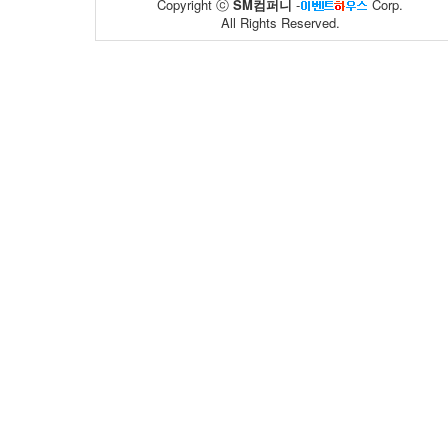
Copyright ⓒ
SM컴퍼니
-
Corp.
All Rights Reserved.
면사랑
풀무원
20
59