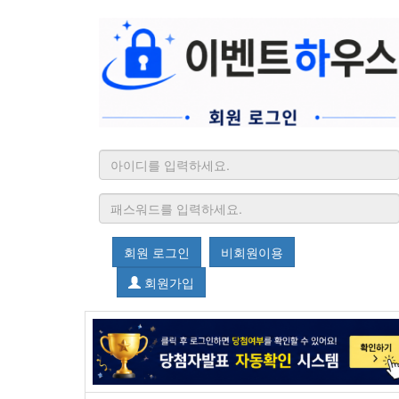
회원 로그인
비회원이용
회원가입