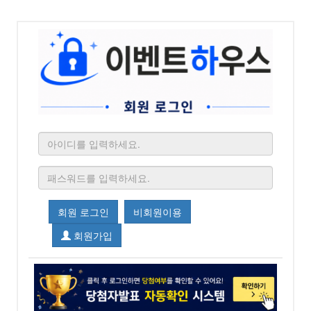
회원 로그인
비회원이용
회원가입