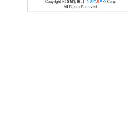
Copyright ⓒ
SM컴퍼니
-
Corp.
All Rights Reserved.
풀무원
한국보건산업..
59
10