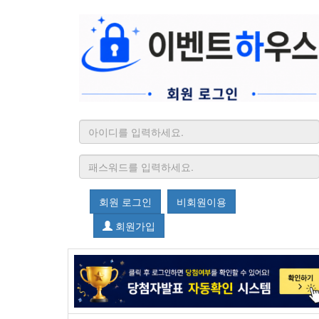
회원 로그인
비회원이용
회원가입