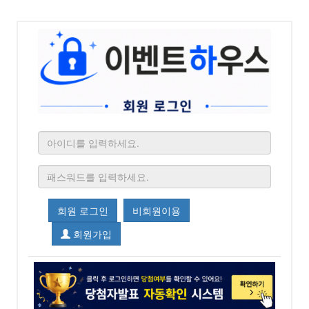
회원 로그인
비회원이용
회원가입