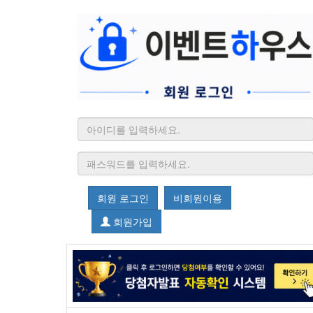
회원 로그인
비회원이용
회원가입