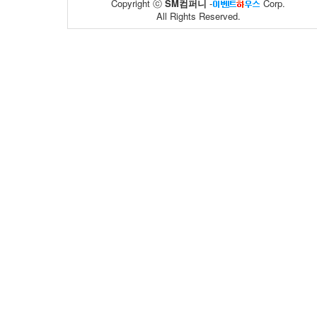
Copyright ⓒ
SM컴퍼니
-
Corp.
All Rights Reserved.
일산병원
바이유어
20
03