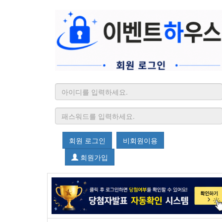
회원 로그인
비회원이용
회원가입