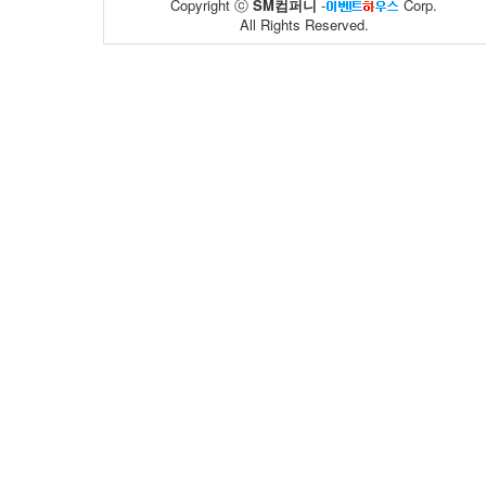
Copyright ⓒ
SM컴퍼니
-
Corp.
All Rights Reserved.
동아제약
풀무원
02
59