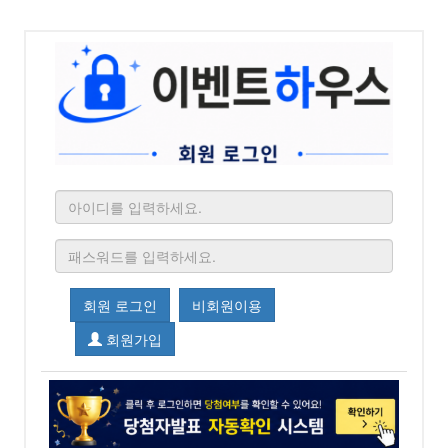
회원 로그인
비회원이용
회원가입