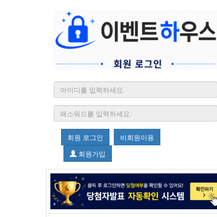
회원 로그인
비회원이용
회원가입