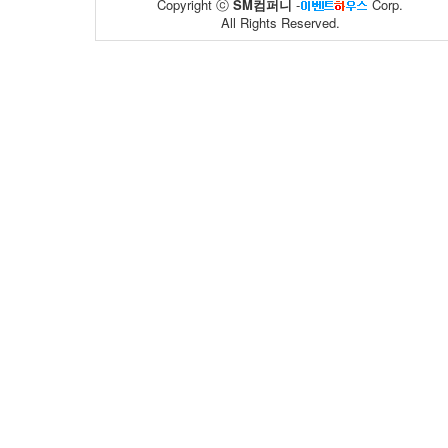
Copyright ⓒ
SM컴퍼니
-
Corp.
All Rights Reserved.
국가기술표준..
엑스더리그
30
13