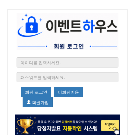
회원 로그인
비회원이용
회원가입