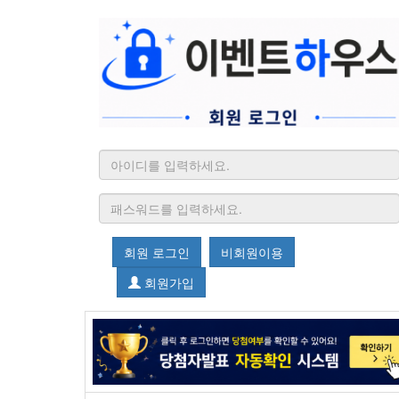
회원 로그인
비회원이용
회원가입