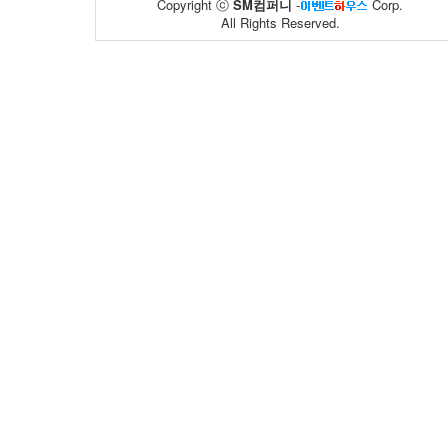
Copyright ⓒ
SM컴퍼니
-
Corp.
All Rights Reserved.
중앙취업지원..
면사랑
20
10