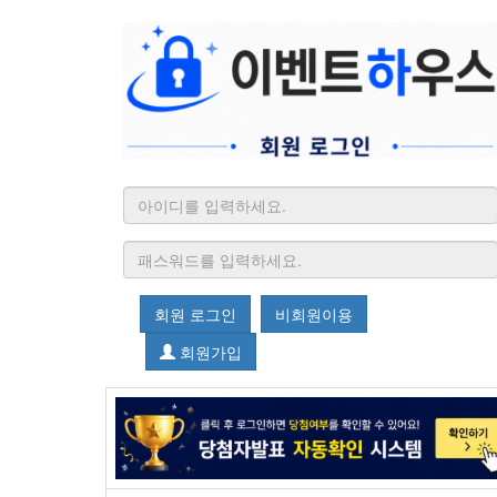
회원 로그인
비회원이용
회원가입