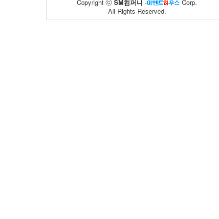
Copyright ⓒ
SM컴퍼니
-
Corp.
All Rights Reserved.
피크 페인트
한국건강증진..
02
50