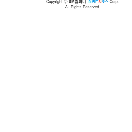
Copyright ⓒ
SM컴퍼니
-
Corp.
All Rights Reserved.
일산병원
한국공항공사
20
193