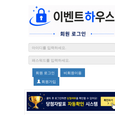
회원 로그인
비회원이용
회원가입