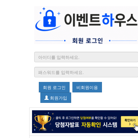
회원 로그인
비회원이용
회원가입