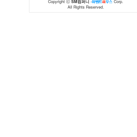
Copyright ⓒ
SM컴퍼니
-
Corp.
All Rights Reserved.
대한상공회의..
한국전기안전..
20
20