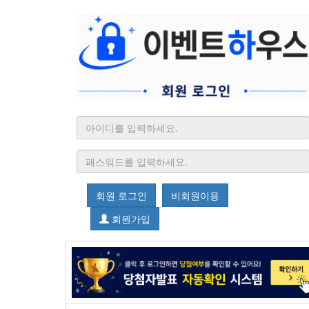
회원 로그인
비회원이용
회원가입