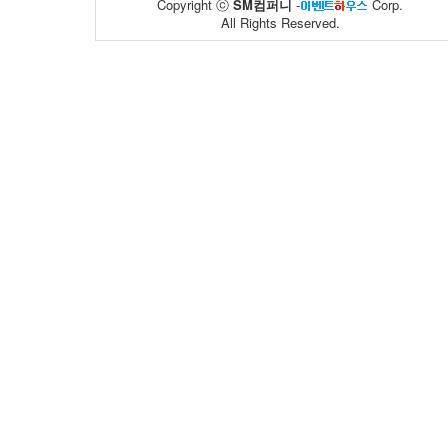
Copyright ⓒ
SM컴퍼니
-
Corp.
All Rights Reserved.
동아제약
면사랑
02
10